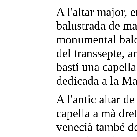
A l'altar major, 
balustrada de ma
monumental balda
del transsepte, a
bastí una capella
dedicada a la Ma
A l'antic altar d
capella a mà dre
venecià també de