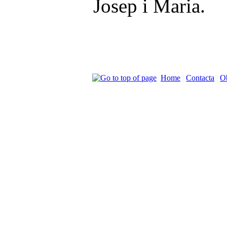
Josep i Maria.
Home
|
Contacta
|
Ob