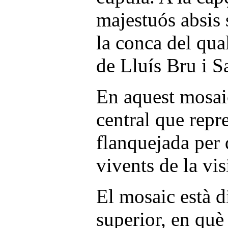
majestuós absis
la conca del qua
de Lluís Bru i Sa
En aquest mosai
central que repre
flanquejada per 
vivents de la vis
El mosaic està di
superior, en què