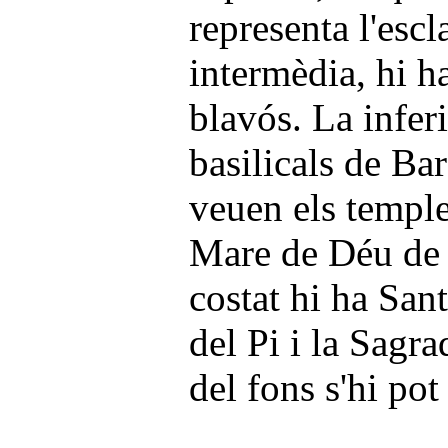
representa l'escl
intermèdia, hi h
blavós. La infer
basilicals de Bar
veuen els temple
Mare de Déu de l
costat hi ha San
del Pi i la Sagr
del fons s'hi pot